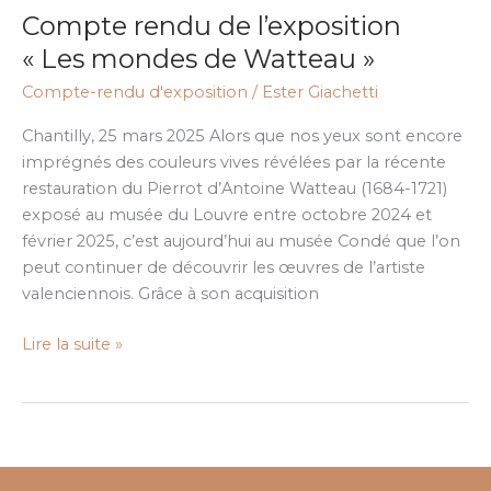
Compte rendu de l’exposition
de
l’exposition
« Les mondes de Watteau »
« Les
Compte-rendu d'exposition
/
Ester Giachetti
mondes
de
Chantilly, 25 mars 2025 Alors que nos yeux sont encore
Watteau »
imprégnés des couleurs vives révélées par la récente
restauration du Pierrot d’Antoine Watteau (1684-1721)
exposé au musée du Louvre entre octobre 2024 et
février 2025, c’est aujourd’hui au musée Condé que l’on
peut continuer de découvrir les œuvres de l’artiste
valenciennois. Grâce à son acquisition
Lire la suite »