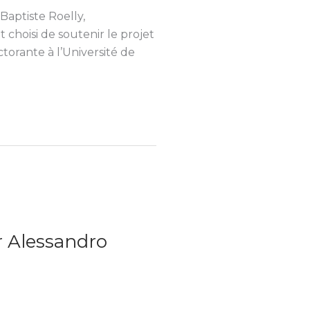
Baptiste Roelly,
choisi de soutenir le projet
ctorante à l’Université de
r Alessandro