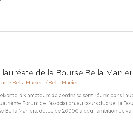
lauréate de la Bourse Bella Manier
urse Bella Maniera
/
Bella Maniera
ixante-dix amateurs de dessins se sont réunis dans l’a
quatrième Forum de l’association, au cours duquel la Bou
se Bella Maniera, dotée de 2000€ a pour ambition de valo