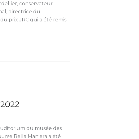
ellier, conservateur
l, directrice du
 du prix JRC qui a été remis
 2022
’auditorium du musée des
ourse Bella Maniera a été