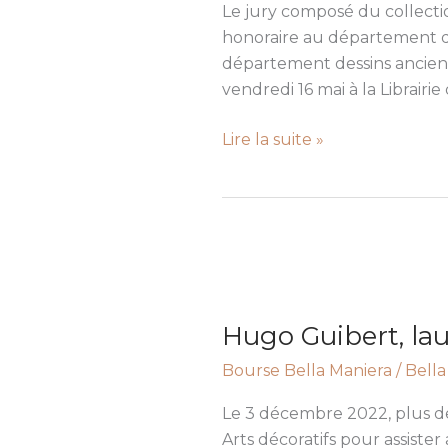
pour
Le jury composé du collect
sa
honoraire au département d
thèse
département dessins anciens e
sur
vendredi 16 mai à la Librairie
Alessandro
Allori
Lire la suite »
dessinateur
Hugo
Guibert,
Hugo Guibert, lau
lauréat
de
Bourse Bella Maniera
/
Bella
la
Bourse
Le 3 décembre 2022, plus de
Bella
Arts décoratifs pour assiste