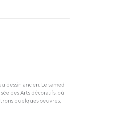
au dessin ancien. Le samedi
ée des Arts décoratifs, où
ttrons quelques oeuvres,