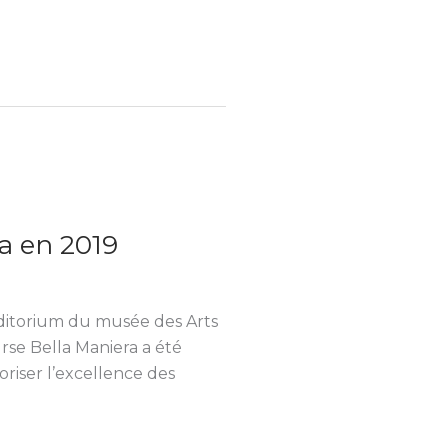
a en 2019
uditorium du musée des Arts
rse Bella Maniera a été
riser l’excellence des