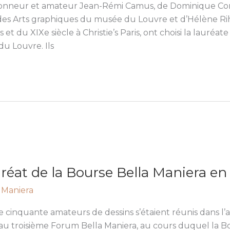
ionneur et amateur Jean-Rémi Camus, de Dominique Cord
es Arts graphiques du musée du Louvre et d’Hélène Riha
t du XIXe siècle à Christie’s Paris, ont choisi la lauréate
 du Louvre. Ils
réat de la Bourse Bella Maniera en
 Maniera
 cinquante amateurs de dessins s’étaient réunis dans l
r au troisième Forum Bella Maniera, au cours duquel la B