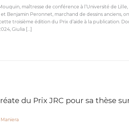
uquin, maîtresse de conférence à l’Université de Lille, 
 et Benjamin Peronnet, marchand de dessins anciens, ont 
tte troisième édition du Prix d’aide à la publication. Do
24, Giulia […]
uréate du Prix JRC pour sa thèse su
 Maniera