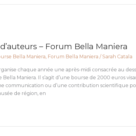
 d’auteurs – Forum Bella Maniera
urse Bella Maniera
,
Forum Bella Maniera
/
Sarah Catala
 organise chaque année une après-midi consacrée au dess
e Bella Maniera. Il s’agit d’une bourse de 2000 euros vis
’une communication ou d’une contribution scientifique 
musée de région, en