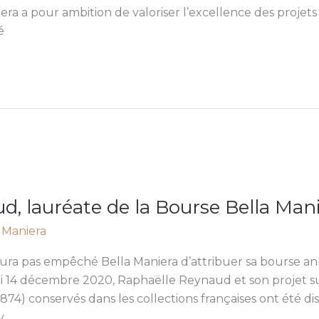
era a pour ambition de valoriser l’excellence des projets
é
d, lauréate de la Bourse Bella Man
 Maniera
ra pas empêché Bella Maniera d’attribuer sa bourse an
i 14 décembre 2020, Raphaëlle Reynaud et son projet su
874) conservés dans les collections françaises ont été dis
y