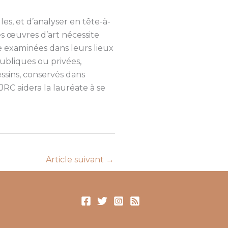
les, et d’analyser en tête-à-
 ces œuvres d’art nécessite
re examinées dans leurs lieux
publiques ou privées,
essins, conservés dans
JRC aidera la lauréate à se
Article suivant
→