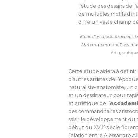
l’étude des dessins de l’
de multiples motifs d’int
offre un vaste champ d
Etude d’un squelette debout, l
28,4 cm, pierre noire, Paris, m
Arts graphiques
Cette étude aidera à défini
d’autres artistes de l’époqu
naturaliste-anatomiste, un 
et un dessinateur pour tapiss
et artistique de l’
Accademia
des commanditaires aristocra
saisir le développement du d
e
début du XVII
siècle florent
relation entre Alessandro Allo