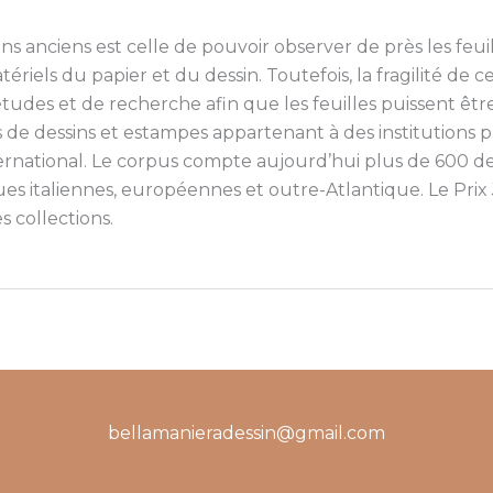
ns anciens est celle de pouvoir observer de près les feuil
atériels du papier et du dessin. Toutefois, la fragilité de
études et de recherche afin que les feuilles puissent êt
s de dessins et estampes appartenant à des institutions 
international. Le corpus compte aujourd’hui plus de 600 d
ues italiennes, européennes et outre-Atlantique. Le Prix 
s collections.
bellamanieradessin@gmail.com