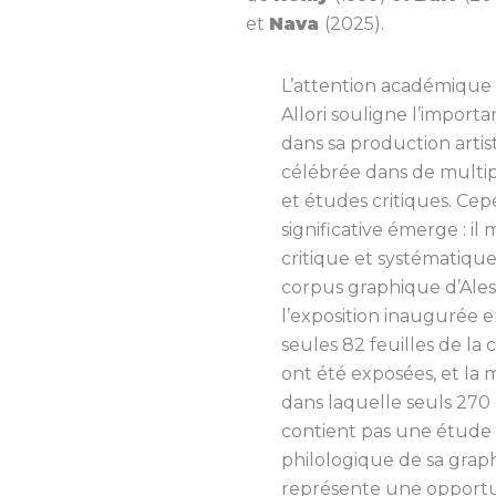
et
Nava
(2025).
L’attention académique
Allori souligne l’import
dans sa production arti
célébrée dans de multip
et études critiques. Ce
significative émerge : i
critique et systématiqu
corpus graphique d’Aless
l’exposition inaugurée 
seules 82 feuilles de la 
ont été exposées, et la
dans laquelle seuls 270 
contient pas une étude
philologique de sa grap
représente une opportu