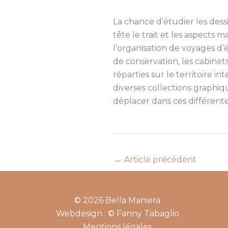
La chance d’étudier les dessi
tête le trait et les aspects m
l’organisation de voyages d’
de conservation, les cabinet
réparties sur le territoire 
diverses collections graphiq
déplacer dans ces différente
←
Article précédent
© 2026 Bella Maniera
Webdesign : © Fanny Tabaglio
Mentions légales