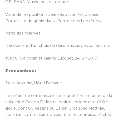
ORLÉANS, Musée des beaux-arts
Visite de l’exposition « Jean-Baptiste Perronneau.
Portraitiste de génie dans l’Europe des Lumières »
Visite des réserves
Découverte d’un choix de dessins issus des collections.
avec Olivia Voisin et Valérie Lucquet, 24 juin 2017
3 rencontres :
Paris, Artcurial, Hôtel Dassault
Le métier de commissaire-priseur et Présentation de la
collection Gaston Delestre, maître anciens et du XIXe
siècle, dont 80 dessins du Baron Gros avec Matthieu
Fournier, commissaire-priseur et directeur-associé chez