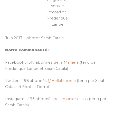
sous le
regard de
Frédérique
Lanoë
Juin 2017 – photo : Sarah Catala
Notre communauté :
Facebook : 1317 abonnés
Bella Maniera
(tenu par
Frédérique Lanoë et Sarah Catala)
Twitter : 496 abonnés
@BellaManiera
(tenu par Sarah
Catala et Sophie Derrot)
Instagram : 493 abonnés
bellamaniera_asso
(tenu par
Sarah Catala)