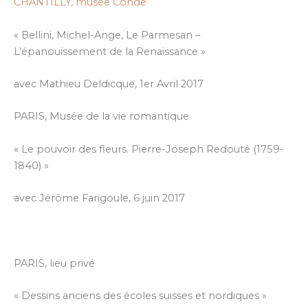
CHANTILLY, musée Condé
« Bellini, Michel-Ange, Le Parmesan –
L’épanouissement de la Renaissance »
avec Mathieu Deldicque, 1er Avril 2017
PARIS, Musée de la vie romantique
« Le pouvoir des fleurs. Pierre-Joseph Redouté (1759-
1840) »
avec Jérôme Farigoule, 6 juin 2017​
PARIS, lieu privé
« Dessins anciens des écoles suisses et nordiques »