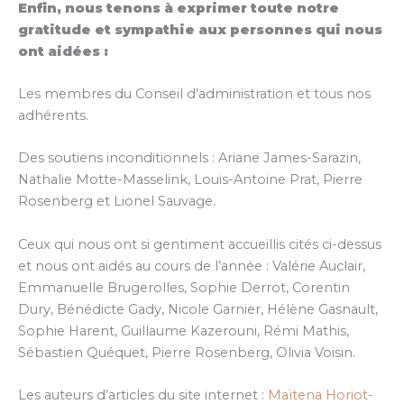
Enfin, nous tenons à exprimer toute notre
gratitude et sympathie aux personnes qui nous
ont aidées :
Les membres du Conseil d’administration et tous nos
adhérents.
Des soutiens inconditionnels : Ariane James-Sarazin,
Nathalie Motte-Masselink, Louis-Antoine Prat, Pierre
Rosenberg et Lionel Sauvage.
Ceux qui nous ont si gentiment accueillis cités ci-dessus
et nous ont aidés au cours de l’année : Valérie Auclair,
Emmanuelle Brugerolles, Sophie Derrot, Corentin
Dury, Bénédicte Gady, Nicole Garnier, Hélène Gasnault,
Sophie Harent, Guillaume Kazerouni, Rémi Mathis,
Sébastien Quéquet, Pierre Rosenberg, Olivia Voisin.
Les auteurs d’articles du site internet :
Maïtena Horiot-