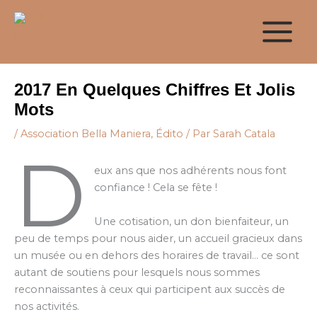
Aller
au
contenu
2017 En Quelques Chiffres Et Jolis
Mots
/
Association Bella Maniera
,
Édito
/ Par
Sarah Catala
D
eux ans que nos adhérents nous font
confiance ! Cela se fête !
Une cotisation, un don bienfaiteur, un
peu de temps pour nous aider, un accueil gracieux dans
un musée ou en dehors des horaires de travail… ce sont
autant de soutiens pour lesquels nous sommes
reconnaissantes à ceux qui participent aux succès de
nos activités.