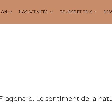
ION
NOS ACTIVITÉS
BOURSE ET PRIX
RES
Fragonard. Le sentiment de la nat