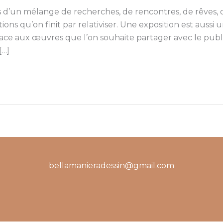
s d’un mélange de recherches, de rencontres, de rêves, 
ons qu’on finit par relativiser. Une exposition est aussi 
e aux œuvres que l’on souhaite partager avec le public.
[…]
bellamanieradessin@gmail.com