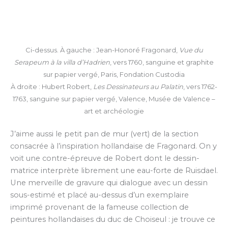
Ci-dessus. À gauche : Jean-Honoré Fragonard,
Vue du
Serapeum à la villa d’Hadrien
, vers 1760, sanguine et graphite
sur papier vergé, Paris, Fondation Custodia
À droite : Hubert Robert,
Les Dessinateurs au Palatin
, vers 1762-
1763, sanguine sur papier vergé, Valence, Musée de Valence –
art et archéologie
J’aime aussi le petit pan de mur (vert) de la section
consacrée à l’inspiration hollandaise de Fragonard. On y
voit une contre-épreuve de Robert dont le dessin-
matrice interprète librement une eau-forte de Ruisdael.
Une merveille de gravure qui dialogue avec un dessin
sous-estimé et placé au-dessus d’un exemplaire
imprimé provenant de la fameuse collection de
peintures hollandaises du duc de Choiseul : je trouve ce