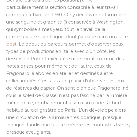
Dans le parcours de l’exposition, j’aime
particulièrement la section consacrée à leur travail
commun à Tivoli en 1760. On y découvre notamment
une sanguine et graphite (!) conservée à Washington,
qui symbolise à mes yeux tout le travail de la
communauté scientifique, dont j’ai parlé dans un autre
post
. Le début du parcours permet d’observer deux
types de productions en Italie avec d’un côté, les
dessins de Robert exécutés sur le motif, comme des
notes prises pour mémoire ; de l’autre, ceux de
Fragonard, élaborés en atelier et destinés à être
collectionnés. C’est aussi un plaisir d’observer les jeux
de réserves du papier. On sent bien que Fragonard, né
sous le soleil de Grasse, n’est pas fasciné par la lumière
méridionale, contrairement à son camarade Robert,
habitué au ciel grisâtre de Paris. L’un développe alors
une circulation de la lumière très poétique, presque
féerique, tandis que l’autre préfère les contrastes francs,
presque aveuglants.