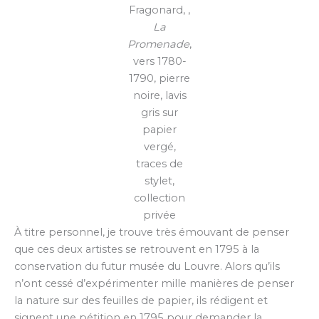
Fragonard, ,
La
Promenade
,
vers 1780-
1790, pierre
noire, lavis
gris sur
papier
vergé,
traces de
stylet,
collection
privée
À titre personnel, je trouve très émouvant de penser
que ces deux artistes se retrouvent en 1795 à la
conservation du futur musée du Louvre. Alors qu’ils
n’ont cessé d’expérimenter mille manières de penser
la nature sur des feuilles de papier, ils rédigent et
signent une pétition en 1795 pour demander la