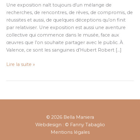
de
Une exposition naît toujours d’un mélange de
la
recherches, de rencontres, de rêves, de compromis, de
nature
réussites et aussi, de quelques déceptions qu’on finit
par relativiser. Une exposition est aussi une aventure
collective qui commence dans le musée, face aux
œuvres que l’on souhaite partager avec le public. À
Valence, ce sont les sanguines d’Hubert Robert […]
Lire la suite »
© 2026 Bella Maniera
Webdesign : © Fanny Tabaglio
Mentions légales