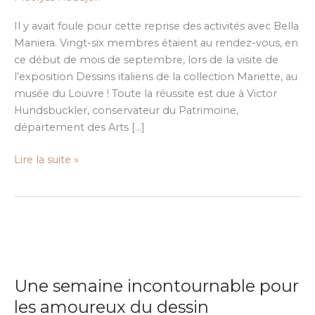
de
Pierre
Il y avait foule pour cette reprise des activités avec Bella
Jean
Maniera. Vingt-six membres étaient au rendez-vous, en
Mariette
ce début de mois de septembre, lors de la visite de
l’exposition Dessins italiens de la collection Mariette, au
musée du Louvre ! Toute la réussite est due à Victor
Hundsbuckler, conservateur du Patrimoine,
département des Arts […]
Lire la suite »
Une
semaine
Une semaine incontournable pour
incontournable
pour
les amoureux du dessin