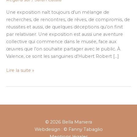
sentiment
de
Une exposition naît toujours d’un mélange de
la
recherches, de rencontres, de rêves, de compromis, de
nature
réussites et aussi, de quelques déceptions qu’on finit
par relativiser. Une exposition est aussi une aventure
collective qui commence dans le musée, face aux
œuvres que l’on souhaite partager avec le public. À
Valence, ce sont les sanguines d’Hubert Robert […]
Lire la suite »
© 2026 Bella Maniera
Webdesign : © Fanny Tabaglio
Mentions légales