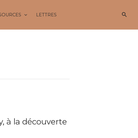
Reche
SOURCES
LETTRES
, à la découverte