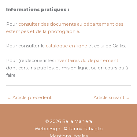
Informations pratiques :
Pour
consulter des documents au département des
estempes et de la photographie
.
Pour consulter le
catalogue en ligne
et celui de Gallica.
Pour (re)découvrir les
inventaires du département
,
dont certains publiés, et mis en ligne, ou en cours ou à
faire…
←
Article précédent
Article suivant
→
© 2026 Bella Maniera
Webdesign : © Fanny Tabaglio
Mentions légales