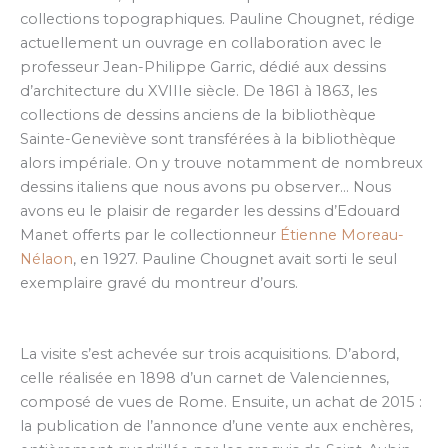
collections topographiques. Pauline Chougnet, rédige
actuellement un ouvrage en collaboration avec le
professeur Jean-Philippe Garric, dédié aux dessins
d’architecture du XVIIIe siècle. De 1861 à 1863, les
collections de dessins anciens de la bibliothèque
Sainte-Geneviève sont transférées à la bibliothèque
alors impériale. On y trouve notamment de nombreux
dessins italiens que nous avons pu observer… Nous
avons eu le plaisir de regarder les dessins d’Edouard
Manet offerts par le collectionneur
Étienne Moreau-
Nélaon
, en 1927. Pauline Chougnet avait sorti le seul
exemplaire gravé du montreur d’ours.
La visite s’est achevée sur trois acquisitions. D’abord,
celle réalisée en 1898 d’un carnet de Valenciennes,
composé de vues de Rome. Ensuite, un achat de 2015 :
la publication de l’annonce d’une vente aux enchères,