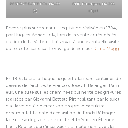
RESERVE BOITE FOL-NA-22
BNF, Estampes, NA 255
(4)
objet
Encore plus surprenant, l’acquisition réalisée en 1784,
par Hugues-Adrien Joly, lors de la vente après-décès
du duc de La Vallière. Il réservait à une éventuelle visite
du roi cette suite sur le voyage du vénitien
Carlo Maggi
.
En 1819, la bibliothèque acquiert plusieurs centaines de
dessins de l’architecte François Joseph Bélanger. Parmi
eux, une suite sur les cheminées qui hérite des gravures
réalisées par Giovanni Battista Piranesi, tant par le sujet
que la volonté de créer son propre vocabulaire
ornemental. La date d’acquisition du fonds Bélanger
fait suite au legs de l’architecte et théoricien Étienne
Louis Boullée, qui s’inscrivaient parfaitement avec les