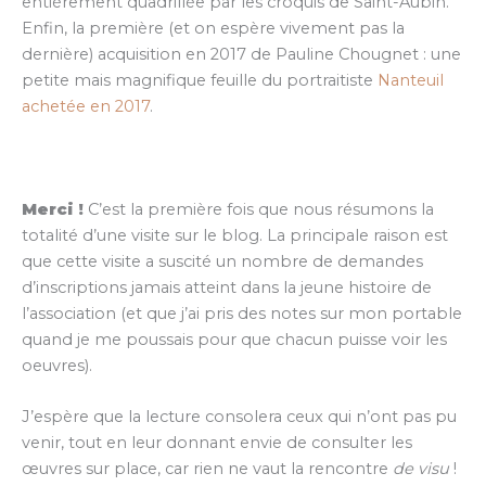
entièrement quadrillée par les croquis de Saint-Aubin.
Enfin, la première (et on espère vivement pas la
dernière) acquisition en 2017 de Pauline Chougnet : une
petite mais magnifique feuille du portraitiste
Nanteuil
achetée en 2017
.
Merci !
C’est la première fois que nous résumons la
totalité d’une visite sur le blog. La principale raison est
que cette visite a suscité un nombre de demandes
d’inscriptions jamais atteint dans la jeune histoire de
l’association (et que j’ai pris des notes sur mon portable
quand je me poussais pour que chacun puisse voir les
oeuvres).
J’espère que la lecture consolera ceux qui n’ont pas pu
venir, tout en leur donnant envie de consulter les
œuvres sur place, car rien ne vaut la rencontre
de visu
!