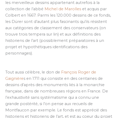
les merveilleux dessins appartenant autrefois à la
collection de l’abbé
Michel de Marolles
et acquis par
Colbert en 1667. Parmi les 120.000 dessins de ce fonds,
les Dürer sont d’autant plus fascinants qu’ils résistent
aux catégories de classement des conservateurs (on
trouve trois tempera sur lin) et aux définitions des
historiens de l’art (possiblement préparatoires à un
projet et hypothétiques identifications des
personnages).
Tout aussi célèbre, le don de
François Roger de
Gaignière
s en 1711 qui consiste en des centaines de
dessins d’après des monuments liés à la monarchie
française, dans de nombreuses régions en France. De
l’exhaustivité sans systématisme qui a connu une
grande postérité, si l’on pense aux recueils de
Montfaucon par exemple. Le fonds est apprécié des
historiens et historiens de l’art, et est au coeur du projet