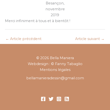
Besançon,
novembre
2019
Merci infiniment à tous et à bientôt !
←
Article précédent
Article suivant
→
© 2026 Bella Maniera
Webdesign : © Fanny Tabaglio
Mentions légales
bellamanieradessin@gmail.com