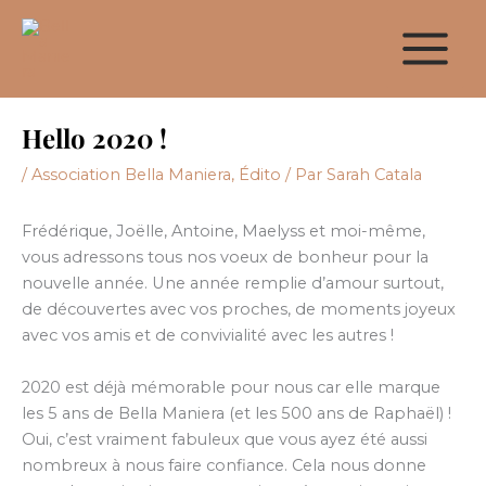
Aller
au
contenu
Hello 2020 !
/
Association Bella Maniera
,
Édito
/ Par
Sarah Catala
Frédérique, Joëlle, Antoine, Maelyss et moi-même,
vous adressons tous nos voeux de bonheur pour la
nouvelle année. Une année remplie d’amour surtout,
de découvertes avec vos proches, de moments joyeux
avec vos amis et de convivialité avec les autres !
2020 est déjà mémorable pour nous car elle marque
les 5 ans de Bella Maniera (et les 500 ans de Raphaël) !
Oui, c’est vraiment fabuleux que vous ayez été aussi
nombreux à nous faire confiance. Cela nous donne