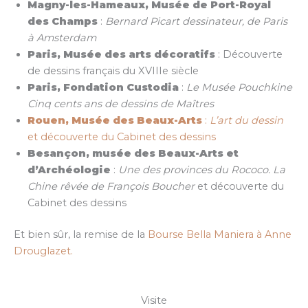
Magny-les-Hameaux, Musée de Port-Royal
des Champs
:
Bernard Picart dessinateur, de Paris
à Amsterdam
Paris, Musée des arts décoratifs
: Découverte
de dessins français du XVIIIe siècle
Paris, Fondation Custodia
:
Le Musée Pouchkine
Cinq cents ans de dessins de Maîtres
Rouen, Musée des Beaux-Arts
:
L’art du dessin
et découverte du Cabinet des dessins
Besançon, musée des Beaux-Arts et
d’Archéologie
:
Une des provinces du Rococo. La
Chine rêvée de François Boucher
et découverte du
Cabinet des dessins
Et bien sûr, la remise de la
Bourse Bella Maniera à Anne
Drouglazet.
Visite