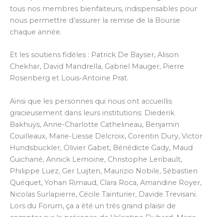
tous nos membres bienfaiteurs, indispensables pour
nous permettre d’assurer la remise de la Bourse
chaque année.
Et les soutiens fidèles : Patrick De Bayser, Alison
Chekhar, David Mandrella, Gabriel Mauger, Pierre
Rosenberg et Louis-Antoine Prat.
Ainsi que les personnes qui nous ont accueillis
gracieusement dans leurs institutions: Diederik
Bakhuÿs, Anne-Charlotte Cathelineau, Benjamin
Couilleaux, Marie-Liesse Delcroix, Corentin Dury, Victor
Hundsbuckler, Olivier Gabet, Bénédicte Gady, Maud
Guichané, Annick Lemoine, Christophe Leribault,
Philippe Luez, Ger Luijten, Maurizio Nobile, Sébastien
Quéquet, Yohan Rimaud, Clara Roca, Amandine Royer,
Nicolas Surlapierre, Cécile Tainturier, Davide Trevisani.
Lors du Forum, ça a été un très grand plaisir de