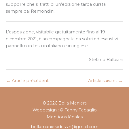
supporre che si tratti di un’edizione tarda curata
sempre dai Remondini.
L’esposizione, visitabile gratuitamente fino al 19
dicembre 2021, è accompagnata da sobri ed esaustivi
pannelli con testi in italiano e in inglese.
Stefano Balbiani
←
Article précédent
Article suivant
→
© 2026 Bella Maniera
Webdesign : © Fanny Tabaglio
Mentions légales
bellamanieradessin@gmail.com