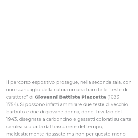
Il percorso espositivo prosegue, nella seconda sala, con
uno scandaglio della natura umana tramite le “teste di
carattere” di
Giovanni Battista Piazzetta
(1683-
1754). Si possono infatti ammirare due teste di vecchio
barbuto e due di giovane donna, dono Trivulzio del
1943, disegnate a carboncino e gessetti colorati su carta
cerulea scolorita dal trascorrere del tempo,
maldestramente ripassate ma non per questo meno