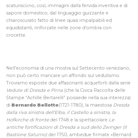
scaturiscono, così, immagini dalla fervida inventiva e di
sapore domestico, dal linguaggio guizzante e
chiaroscurato fatto di linee quasi impalpabili ed
equidistanti, rinforzate nelle zone d’ombra con
crocette.
Nell’economia di una mostra sul Settecento veneziano,
non può certo mancare un affondo sul vedutismo.
Troviamo esposte due affascinanti acqueforti dalla serie
Vedute di Dresda e Pirna
(che la Civica Raccolta delle
Stampe “Achille Bertarelli” possiede nella sua interezza)
di
Bernardo Bellotto
(1721-1780), la maestosa
Dresda
dalla riva sinistra dell’Elba, il Castello a sinistra, la
Hofkirche di fronte
del 1748 e la spettacolare
Le
antiche fortificazioni di Dresda a sud dello Zwinger (Il
Bastione Saturno)
del 1750, ambedue firmate «Bernard