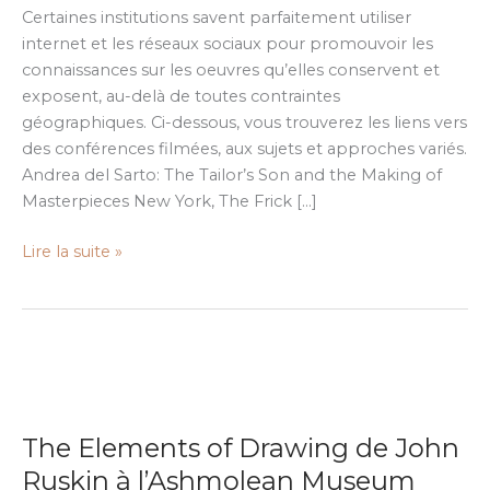
filmées
Certaines institutions savent parfaitement utiliser
internet et les réseaux sociaux pour promouvoir les
connaissances sur les oeuvres qu’elles conservent et
exposent, au-delà de toutes contraintes
géographiques. Ci-dessous, vous trouverez les liens vers
des conférences filmées, aux sujets et approches variés.
Andrea del Sarto: The Tailor’s Son and the Making of
Masterpieces New York, The Frick […]
Lire la suite »
The
Elements
The Elements of Drawing de John
of
Drawing
Ruskin à l’Ashmolean Museum