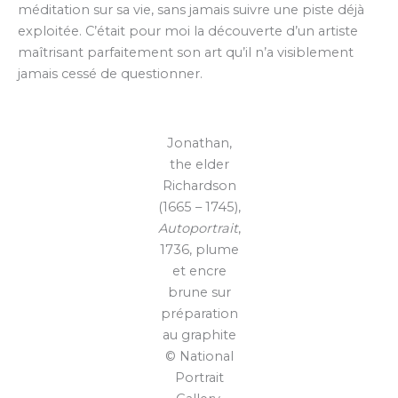
méditation sur sa vie, sans jamais suivre une piste déjà
exploitée. C’était pour moi la découverte d’un artiste
maîtrisant parfaitement son art qu’il n’a visiblement
jamais cessé de questionner.
Jonathan,
the elder
Richardson
(1665 – 1745),
Autoportrait
,
1736, plume
et encre
brune sur
préparation
au graphite
© National
Portrait