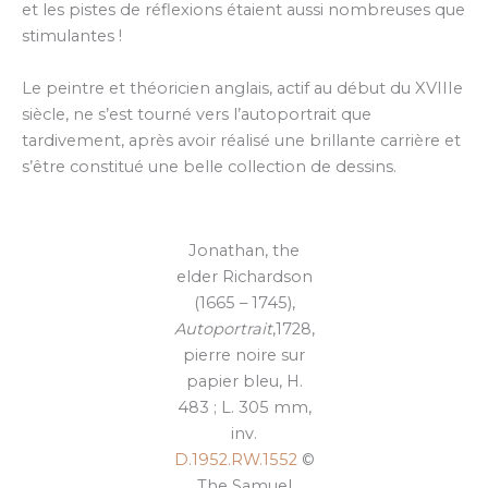
et les pistes de réflexions étaient aussi nombreuses que
stimulantes !
Le peintre et théoricien anglais, actif au début du XVIIIe
siècle, ne s’est tourné vers l’autoportrait que
tardivement, après avoir réalisé une brillante carrière et
s’être constitué une belle collection de dessins.
Jonathan, the
elder Richardson
(1665 – 1745),
Autoportrait
,1728,
pierre noire sur
papier bleu, H.
483 ; L. 305 mm,
inv.
D.1952.RW.1552
©
The Samuel